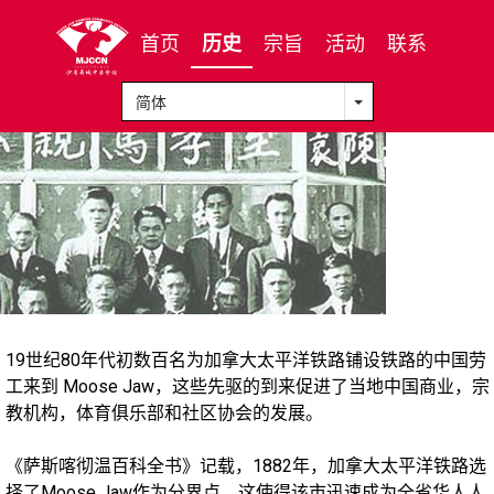
首页
历史
宗旨
活动
联系
19世纪80年代初数百名为加拿大太平洋铁路铺设铁路的中国劳
工来到 Moose Jaw，这些先驱的到来促进了当地中国商业，宗
教机构，体育俱乐部和社区协会的发展。
《萨斯喀彻温百科全书》记载，1882年，加拿大太平洋铁路选
择了Moose Jaw作为分界点，这使得该市迅速成为全省华人人