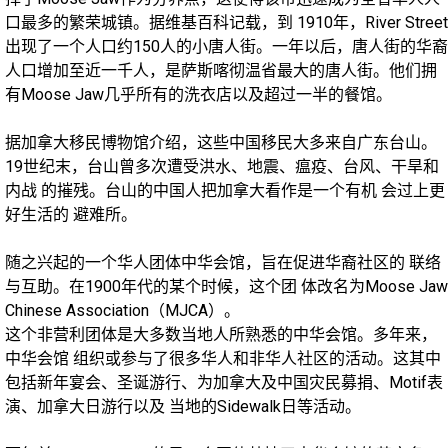
口最多的繁荣城镇。据维基百科记载，到 1910年，River Street
出现了一个人口约150人的小唐人街。一年以后，唐人街的华裔
人口增加至近一千人，是萨斯喀彻温省最大的唐人街。他们拥
有Moose Jaw几乎所有的洗衣店以及超过一半的餐馆。
据加拿大移民博物馆介绍，这些中国移民大多来自广东台山。
19世纪末，台山曾多次遭受洪水、地震、瘟疫、台风、干旱和
内战 的摧残。台山的中国人把加拿大看作是一个有机 会过上更
好生活的 避难所。
随之兴起的一个华人团体中华会馆，旨在促进华裔社区的 联络
与互助。在1900年代的某个时候，这个团 体改名为Moose Jaw
Chinese Association（MJCA）。
这个非营利团体是大多数当地人所熟悉的中华会馆。多年来，
中华会馆 组织或参与了很多华人和非华人社区的活动。这其中
包括新年宴会、圣诞游行、为加拿大及中国灾民募捐、Motif表
演、加拿大日游行以及 当地的Sidewalk日等活动。